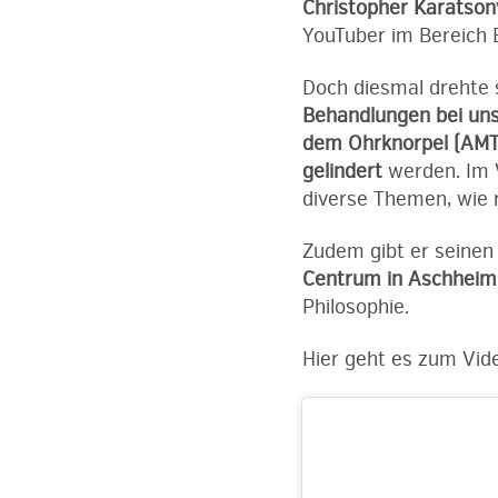
Christopher Karatson
YouTuber im Bereich E
Doch diesmal drehte s
Behandlungen bei uns
dem Ohrknorpel (AMT
gelindert
werden. Im V
diverse Themen, wie 
Zudem gibt er seine
Centrum in Aschheim
Philosophie.
Hier geht es zum Vid