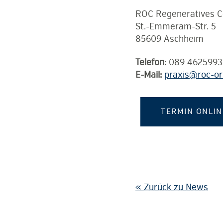
ROC Regeneratives 
St.-Emmeram-Str. 5
85609 Aschheim
Telefon:
089 4625993
E-Mail:
praxis@roc-or
TERMIN ONLI
« Zurück zu News