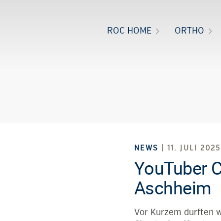
ROC HOME
ORTHO
NEWS
| 11. JULI 2025
YouTuber C
Aschheim
Vor Kurzem durften 