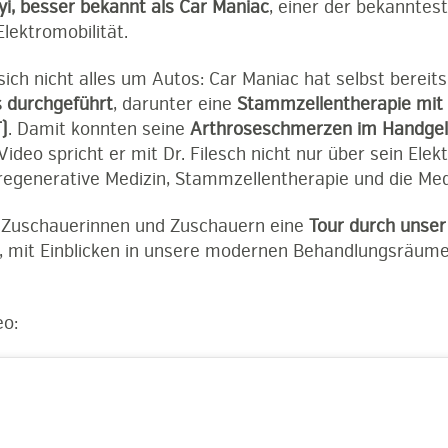
yi, besser bekannt als Car Maniac
, einer der bekanntes
lektromobilität.
ich nicht alles um Autos: Car Maniac hat selbst bereit
 durchgeführt
, darunter eine
Stammzellentherapie mit
)
. Damit konnten seine
Arthroseschmerzen im Handgel
ideo spricht er mit Dr. Filesch nicht nur über sein Ele
regenerative Medizin, Stammzellentherapie und die Med
n Zuschauerinnen und Zuschauern eine
Tour durch unser
, mit Einblicken in unsere modernen Behandlungsräum
eo: