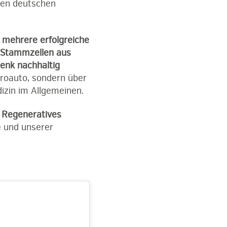
ten deutschen
s
mehrere erfolgreiche
 Stammzellen aus
enk nachhaltig
ktroauto, sondern über
izin im Allgemeinen.
 Regeneratives
e und unserer