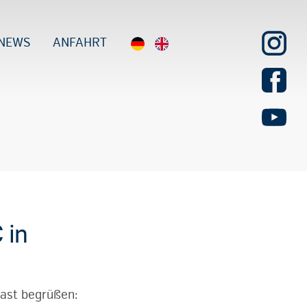
NEWS
ANFAHRT
 in
ast begrüßen: