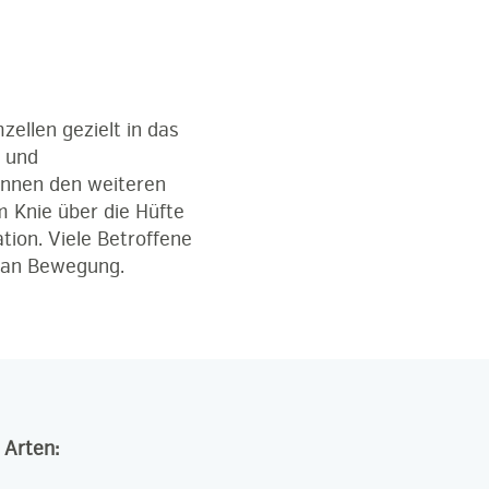
ellen gezielt in das
 und
önnen den weiteren
m Knie über die Hüfte
tion. Viele Betroffene
e an Bewegung.
 Arten: