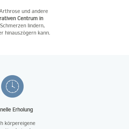
 Arthrose und andere
ativen Centrum in
 Schmerzen lindern,
er hinauszögern kann.
nelle Erholung
h körpereigene