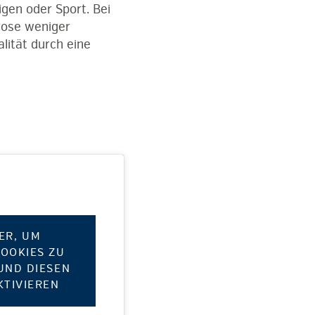
gen oder Sport. Bei
hrose weniger
lität durch eine
IER, UM
OOKIES ZU
UND DIESEN
KTIVIEREN