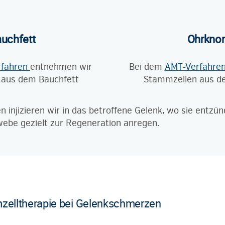
uchfett
Ohrknor
rfahren
entnehmen wir
Bei dem
AMT-Verfahre
 aus dem Bauchfett
Stammzellen aus d
 injizieren wir in das betroffene Gelenk, wo sie entzü
ebe gezielt zur Regeneration anregen.
mzelltherapie bei Gelenkschmerzen