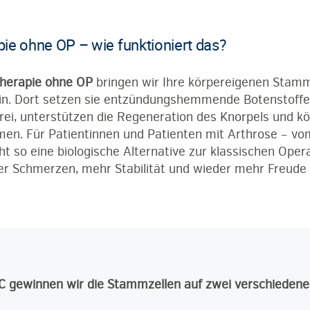
ie ohne OP – wie funktioniert das?
herapie ohne OP
bringen wir Ihre körpereigenen Stammz
in. Dort setzen sie entzündungshemmende Botenstoffe
ei, unterstützen die Regeneration des Knorpels und k
men. Für Patientinnen und Patienten mit Arthrose – vo
ht so eine biologische Alternative zur klassischen Opera
er Schmerzen, mehr Stabilität und wieder mehr Freud
 gewinnen wir die Stammzellen auf zwei verschiedene