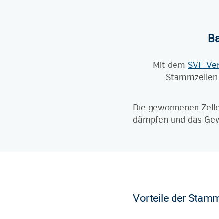
Ba
Mit dem
SVF-Ve
Stammzellen
Die gewonnenen Zellen
dämpfen und das Gew
Vorteile der Stam