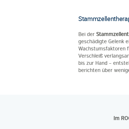
Stammzellentherap
Bei der
Stammzellent
geschädigte Gelenk e
Wachstumsfaktoren fr
Verschleiß verlangsa
bis zur Hand – entste
berichten über wenig
Im ROC