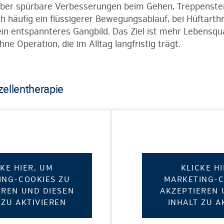
über spürbare Verbesserungen beim Gehen, Treppenstei
ch häufig ein flüssigerer Bewegungsablauf, bei Hüftart
n entspannteres Gangbild. Das Ziel ist mehr Lebensqua
ne Operation, die im Alltag langfristig trägt.
ellentherapie
CKE HIER, UM
KLICKE H
ING-COOKIES ZU
MARKETING-C
EREN UND DIESEN
AKZEPTIEREN 
 ZU AKTIVIEREN
INHALT ZU A