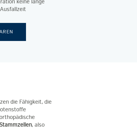
ation keine lange
Ausfallzeit
BAREN
en die Fähigkeit, die
otenstoffe
 orthopädische
 Stammzellen
, also