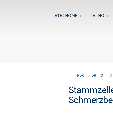
ROC HOME
ORTHO
ROC
→
ORTHO
→
S
Stammzelle
Schmerzbe