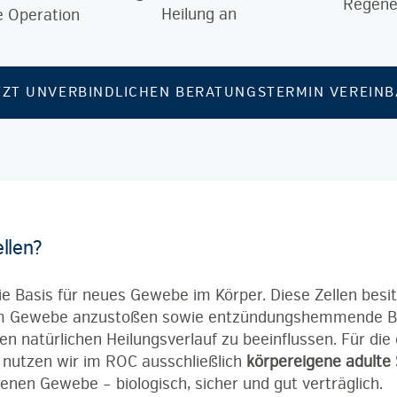
Regener
Heilung an
e Operation
TZT UNVERBINDLICHEN BERATUNGSTERMIN VEREIN
llen?
e Basis für neues Gewebe im Körper. Diese Zellen besitz
im Gewebe anzustoßen sowie entzündungshemmende B
en natürlichen Heilungsverlauf zu beeinflussen. Für die
nutzen wir im ROC ausschließlich
körpereigene adulte
enen Gewebe – biologisch, sicher und gut verträglich.