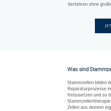
Verfahren ohne groß
JE
Was sind Stammze
Stammzellen bilden di
Reparaturprozesse 
freizusetzen und so d
Stammzellentherapie 
Zellen aus deinem eig