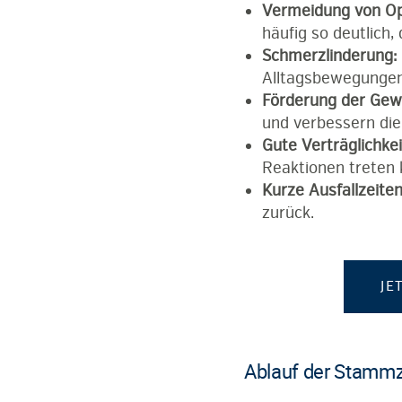
Vermeidung von Op
häufig so deutlich
Schmerzlinderung:
Alltagsbewegungen 
Förderung der Gew
und verbessern die 
Gute Verträglichkei
Reaktionen treten 
Kurze Ausfallzeiten
zurück.
JE
Ablauf der Stammz