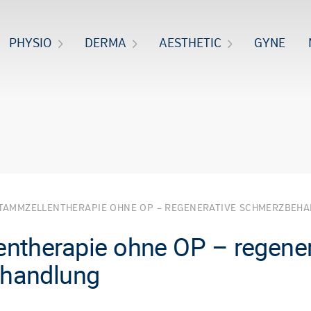
PHYSIO
DERMA
AESTHETIC
GYNE
TAMMZELLENTHERAPIE OHNE OP – REGENERATIVE SCHMERZBEH
ntherapie ohne OP – regener
handlung