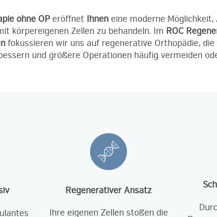
apie ohne OP
eröffnet
Ihnen
eine moderne Möglichkeit,
t körpereigenen Zellen zu behandeln. Im
ROC Regener
en
fokussieren wir uns auf regenerative Orthopädie, die
rbessern und größere Operationen häufig vermeiden od
Sch
Regenerativer Ansatz
siv
Durc
Ihre eigenen Zellen stoßen die
ulantes