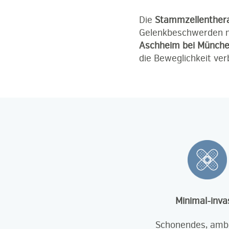
Die
Stammzellenther
Gelenkbeschwerden mi
Aschheim bei Münch
die Beweglichkeit ve
Minimal-inva
Schonendes, amb