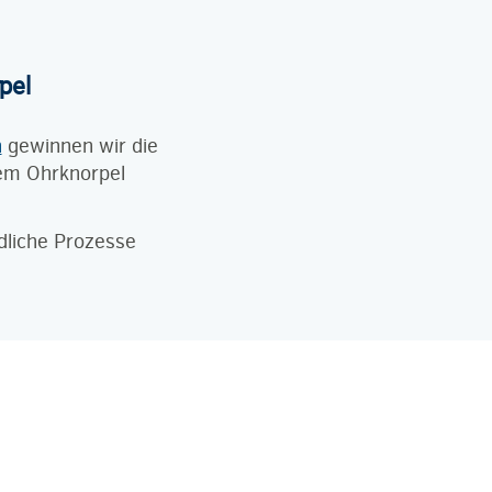
pel
n
gewinnen wir die
em Ohrknorpel
ndliche Prozesse