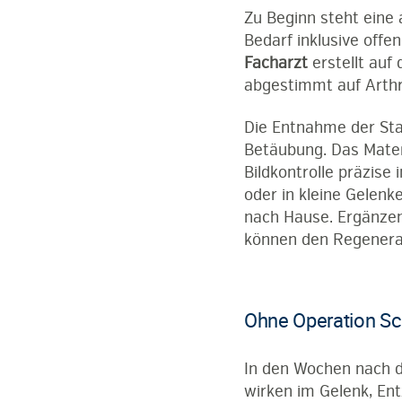
Zu Beginn steht eine
Bedarf inklusive off
Facharzt
erstellt auf
abgestimmt auf Arth
Die Entnahme der Sta
Betäubung. Das Mater
Bildkontrolle präzise 
oder in kleine Gelen
nach Hause. Ergänze
können den Regenerat
Ohne Operation Sc
In den Wochen nach de
wirken im Gelenk, En