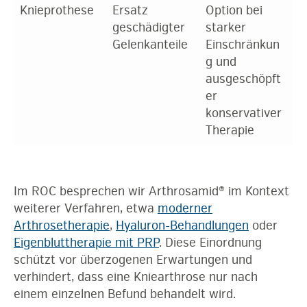
Knieprothese
Ersatz
Option bei
geschädigter
starker
Gelenkanteile
Einschränkun
g und
ausgeschöpft
er
konservativer
Therapie
Im ROC besprechen wir Arthrosamid® im Kontext
weiterer Verfahren, etwa
moderner
Arthrosetherapie
,
Hyaluron-Behandlungen
oder
Eigenbluttherapie mit PRP
. Diese Einordnung
schützt vor überzogenen Erwartungen und
verhindert, dass eine Kniearthrose nur nach
einem einzelnen Befund behandelt wird.