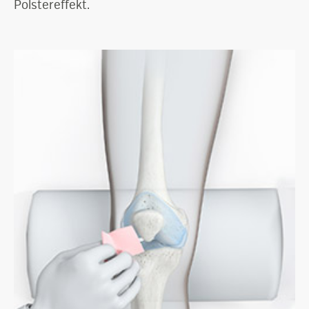
Polstereffekt.