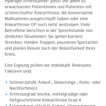
Hydrogel Arthrosamid® passt vor allem zu
erwachsenen Patientinnen und Patienten mit
schmerzhafter Kniearthrose, die konservative
Maßnahmen ausgeschöpft haben oder eine
Kniearthrose OP noch nicht anstreben. Viele
Betroffene berichten in der Sprechstunde von
ähnlichen Situationen: Sie gehen kürzere
Strecken, meiden Treppen, pausieren Sportarten
und planen Reisen nach der Belastbarkeit ihres
Knies.
Eine Eignung prüfen wir individuell. Relevante
Faktoren sind:
Schmerzprofil: Anlauf-, Belastungs-, Ruhe- oder
Nachtschmerz
Arthrosegrad: leichte, mittelgradige oder
fortgeschrittene Kniearthrose Grad 4
Entzündungsaktivität: Erguss, Überwärmung,