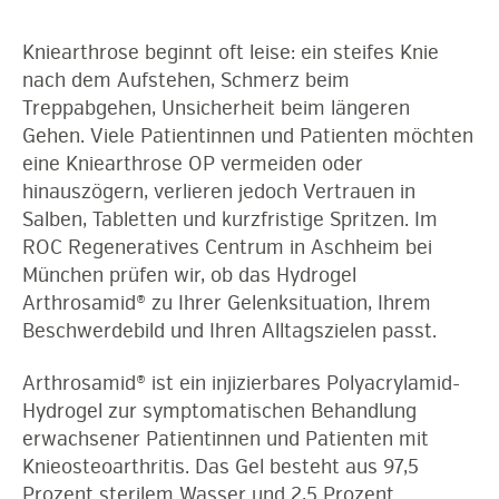
Kniearthrose beginnt oft leise: ein steifes Knie
nach dem Aufstehen, Schmerz beim
Treppabgehen, Unsicherheit beim längeren
Gehen. Viele Patientinnen und Patienten möchten
eine Kniearthrose OP vermeiden oder
hinauszögern, verlieren jedoch Vertrauen in
Salben, Tabletten und kurzfristige Spritzen. Im
ROC Regeneratives Centrum in Aschheim bei
München prüfen wir, ob das Hydrogel
Arthrosamid® zu Ihrer Gelenksituation, Ihrem
Beschwerdebild und Ihren Alltagszielen passt.
Arthrosamid® ist ein injizierbares Polyacrylamid-
Hydrogel zur symptomatischen Behandlung
erwachsener Patientinnen und Patienten mit
Knieosteoarthritis. Das Gel besteht aus 97,5
Prozent sterilem Wasser und 2,5 Prozent