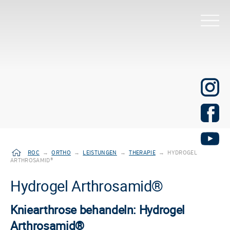
ROC
→
ORTHO
→
LEISTUNGEN
→
THERAPIE
→
HYDROGEL
ARTHROSAMID®
Hydrogel Arthrosamid®
Kniearthrose behandeln: Hydrogel
Arthrosamid®