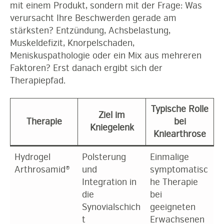
mit einem Produkt, sondern mit der Frage: Was
verursacht Ihre Beschwerden gerade am
stärksten? Entzündung, Achsbelastung,
Muskeldefizit, Knorpelschaden,
Meniskuspathologie oder ein Mix aus mehreren
Faktoren? Erst danach ergibt sich der
Therapiepfad.
Typische Rolle
Ziel im
Therapie
bei
Kniegelenk
Kniearthrose
Hydrogel
Polsterung
Einmalige
Arthrosamid®
und
symptomatisc
Integration in
he Therapie
die
bei
Synovialschich
geeigneten
t
Erwachsenen