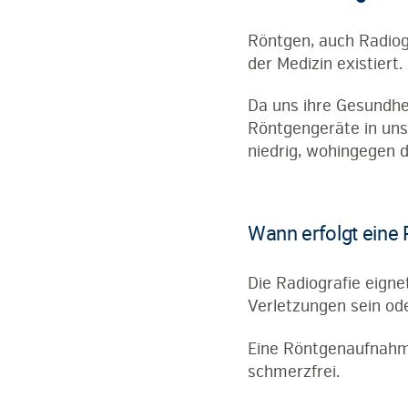
Röntgen, auch Radiogr
der Medizin existiert.
Da uns ihre Gesundhei
Röntgengeräte in unse
niedrig, wohingegen d
Wann erfolgt eine 
Die Radiografie eigne
Verletzungen sein ode
Eine Röntgenaufnahme
schmerzfrei.