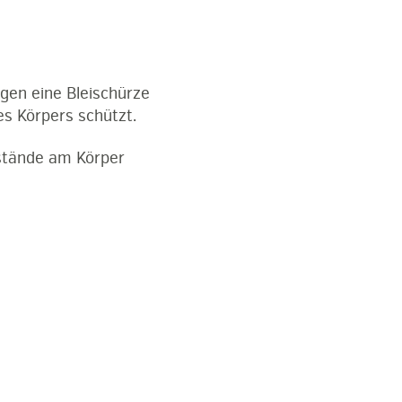
gen eine Bleischürze
es Körpers schützt.
nstände am Körper