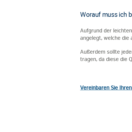
Worauf muss ich 
Aufgrund der leichte
angelegt, welche die 
Außerdem sollte jede
tragen, da diese die 
Vereinbaren Sie Ihre