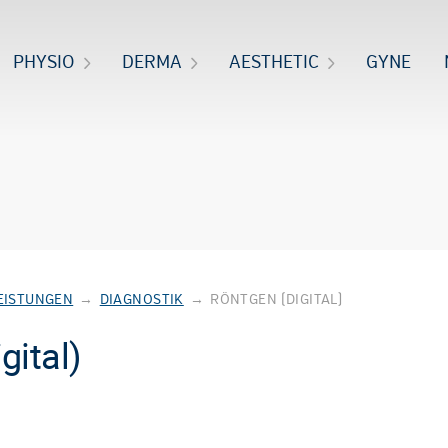
PHYSIO
DERMA
AESTHETIC
GYNE
EISTUNGEN
→
DIAGNOSTIK
→
RÖNTGEN (DIGITAL)
gital)