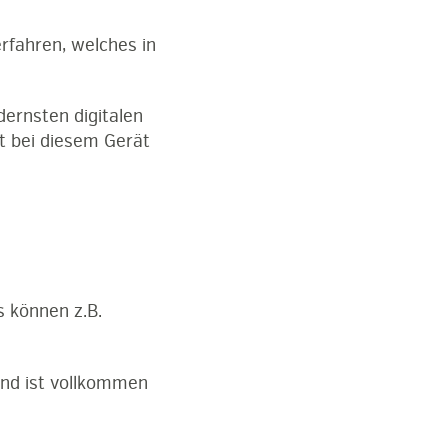
rfahren, welches in
dernsten digitalen
st bei diesem Gerät
s können z.B.
nd ist vollkommen