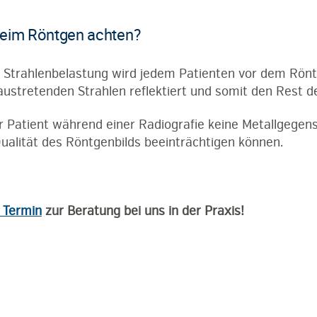
beim Röntgen achten?
n Strahlenbelastung wird jedem Patienten vor dem Rönt
austretenden Strahlen reflektiert und somit den Rest d
r Patient während einer Radiografie keine Metallgege
Qualität des Röntgenbilds beeinträchtigen können.
n Termin
zur Beratung bei uns in der Praxis!