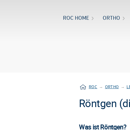
ROC HOME
ORTHO
ROC
→
ORTHO
→
L
Röntgen (di
Was ist Röntgen?