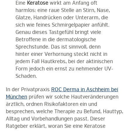
Eine
Keratose
wirkt am Anfang oft
harmlos: eine raue Stelle an Stirn, Nase,
Glatze, Handrücken oder Unterarm, die
sich wie feines Schmirgelpapier anfühlt.
Genau dieses Tastgefühl bringt viele
Betroffene in die dermatologische
Sprechstunde. Das ist sinnvoll, denn
hinter einer Verhornung steckt nicht in
jedem Fall Hautkrebs, bei der aktinischen
Form jedoch ein ernst zu nehmender UV-
Schaden.
In der Privatpraxis
ROC Derma in Aschheim bei
München
prüfen wir solche Hautveränderungen
ärztlich, ordnen Risikofaktoren ein und
besprechen, welche Therapie zu Befund, Hauttyp,
Alltag und Vorbehandlungen passt. Dieser
Ratgeber erklärt, woran Sie eine Keratose