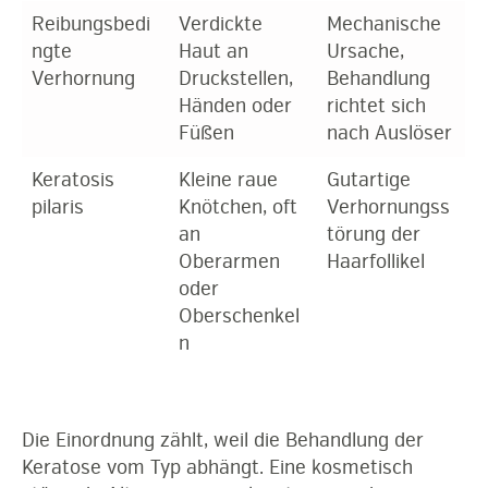
Reibungsbedi
Verdickte
Mechanische
ngte
Haut an
Ursache,
Verhornung
Druckstellen,
Behandlung
Händen oder
richtet sich
Füßen
nach Auslöser
Keratosis
Kleine raue
Gutartige
pilaris
Knötchen, oft
Verhornungss
an
törung der
Oberarmen
Haarfollikel
oder
Oberschenkel
n
Die Einordnung zählt, weil die Behandlung der
Keratose vom Typ abhängt. Eine kosmetisch