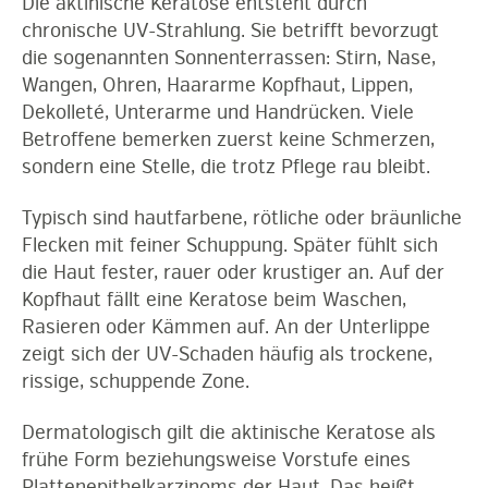
Die aktinische Keratose entsteht durch
chronische UV-Strahlung. Sie betrifft bevorzugt
die sogenannten Sonnenterrassen: Stirn, Nase,
Wangen, Ohren, Haararme Kopfhaut, Lippen,
Dekolleté, Unterarme und Handrücken. Viele
Betroffene bemerken zuerst keine Schmerzen,
sondern eine Stelle, die trotz Pflege rau bleibt.
Typisch sind hautfarbene, rötliche oder bräunliche
Flecken mit feiner Schuppung. Später fühlt sich
die Haut fester, rauer oder krustiger an. Auf der
Kopfhaut fällt eine Keratose beim Waschen,
Rasieren oder Kämmen auf. An der Unterlippe
zeigt sich der UV-Schaden häufig als trockene,
rissige, schuppende Zone.
Dermatologisch gilt die aktinische Keratose als
frühe Form beziehungsweise Vorstufe eines
Plattenepithelkarzinoms der Haut. Das heißt