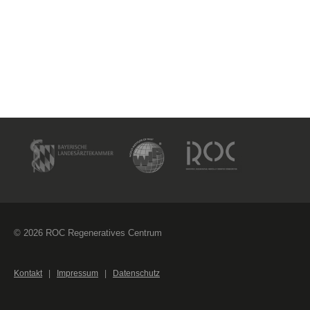
© 2026 ROC Regeneratives Centrum
Kontakt
|
Impressum
|
Datenschutz