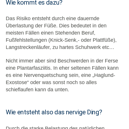
Wie kommt es dazu?
Das Risiko entsteht durch eine dauernde
Überlastung der Füße. Dies bedeutet in den
meisten Fällen einen Stehenden Beruf,
Fußfehlstellungen (Knick-Senk,- oder Plattfüße),
Langstreckenläufer, zu hartes Schuhwerk etc…
Nicht immer aber sind Beschwerden in der Ferse
eine Plantarfasziitis. In eher seltenen Fällen kann
es eine Nervenquetschung sein, eine „Haglund-
Exostose“ oder was sonst noch so alles
schieflaufen kann da unten.
Wie entsteht also das nervige Ding?
Durch die starke Belastung des natürlichen